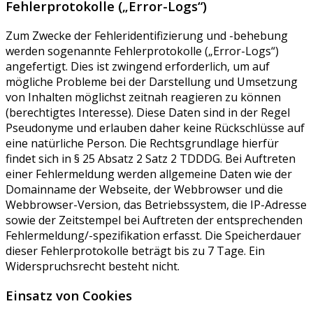
Fehlerprotokolle („Error-Logs“)
Zum Zwecke der Fehleridentifizierung und -behebung
werden sogenannte Fehlerprotokolle („Error-Logs“)
angefertigt. Dies ist zwingend erforderlich, um auf
mögliche Probleme bei der Darstellung und Umsetzung
von Inhalten möglichst zeitnah reagieren zu können
(berechtigtes Interesse). Diese Daten sind in der Regel
Pseudonyme und erlauben daher keine Rückschlüsse auf
eine natürliche Person. Die Rechtsgrundlage hierfür
findet sich in § 25 Absatz 2 Satz 2 TDDDG. Bei Auftreten
einer Fehlermeldung werden allgemeine Daten wie der
Domainname der Webseite, der Webbrowser und die
Webbrowser-Version, das Betriebssystem, die IP-Adresse
sowie der Zeitstempel bei Auftreten der entsprechenden
Fehlermeldung/-spezifikation erfasst. Die Speicherdauer
dieser Fehlerprotokolle beträgt bis zu 7 Tage. Ein
Widerspruchsrecht besteht nicht.
Einsatz von Cookies