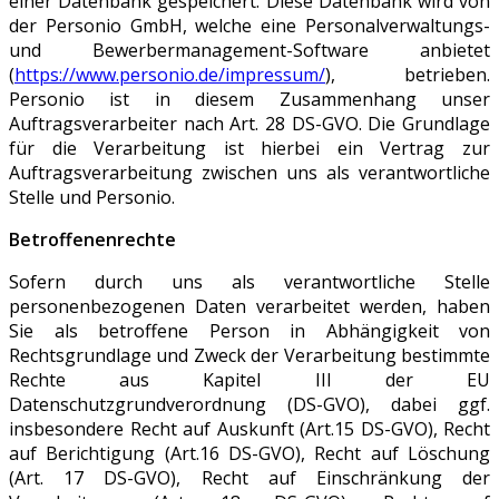
einer Datenbank gespeichert. Diese Datenbank wird von
der Personio GmbH, welche eine Personalverwaltungs-
und Bewerbermanagement-Software anbietet
(
https://www.personio.de/impressum/
), betrieben.
Personio ist in diesem Zusammenhang unser
Auftragsverarbeiter nach Art. 28 DS-GVO. Die Grundlage
für die Verarbeitung ist hierbei ein Vertrag zur
Auftragsverarbeitung zwischen uns als verantwortliche
Stelle und Personio.
Betroffenenrechte
Sofern durch uns als verantwortliche Stelle
personenbezogenen Daten verarbeitet werden, haben
Sie als betroffene Person in Abhängigkeit von
Rechtsgrundlage und Zweck der Verarbeitung bestimmte
Rechte aus Kapitel III der EU
Datenschutzgrundverordnung (DS-GVO), dabei ggf.
insbesondere Recht auf Auskunft (Art.15 DS-GVO), Recht
auf Berichtigung (Art.16 DS-GVO), Recht auf Löschung
(Art. 17 DS-GVO), Recht auf Einschränkung der