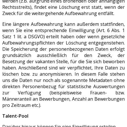
werden (z.B. aufgrund eines drohenden oder anhängigen
Rechtsstreits), findet eine Löschung erst statt, wenn der
Zweck für die weitergehende Aufbewahrung entfällt.
Eine längere Aufbewahrung kann außerdem stattfinden,
wenn Sie eine entsprechende Einwilligung (Art. 6 Abs. 1
Satz 1 lit. a DSGVO) erteilt haben oder wenn gesetzliche
Aufbewahrungspflichten der Löschung entgegenstehen.
Die Speicherung der personenbezogenen Daten erfolgt
grundsätzlich ausschließlich für den Zweck, der
Besetzung der vakanten Stelle, für die Sie sich beworben
haben. Anschließend sind wir verpflichtet, Ihre Daten zu
löschen bzw. zu anonymisieren. In diesem Falle stehen
uns die Daten nur noch als sogenannte Metadaten ohne
direkten Personenbezug für statistische Auswertungen
zur Verfügung (beispielsweise Frauen- bzw.
Männeranteil an Bewerbungen, Anzahl an Bewerbungen
pro Zeitraum etc.).
Talent-Pool
Darüber hinaus können Sie eine Einwilligung erteilen,