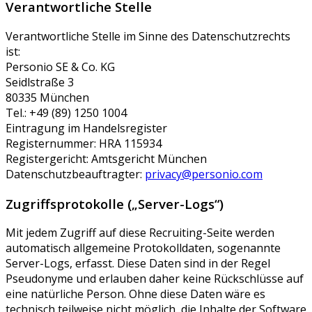
Verantwortliche Stelle
Verantwortliche Stelle im Sinne des Datenschutzrechts
ist:
Personio SE & Co. KG
Seidlstraße 3
80335 München
Tel.: +49 (89) 1250 1004
Eintragung im Handelsregister
Registernummer: HRA 115934
Registergericht: Amtsgericht München
Datenschutzbeauftragter:
privacy@personio.com
Zugriffsprotokolle („Server-Logs“)
Mit jedem Zugriff auf diese Recruiting-Seite werden
automatisch allgemeine Protokolldaten, sogenannte
Server-Logs, erfasst. Diese Daten sind in der Regel
Pseudonyme und erlauben daher keine Rückschlüsse auf
eine natürliche Person. Ohne diese Daten wäre es
technisch teilweise nicht möglich, die Inhalte der Software