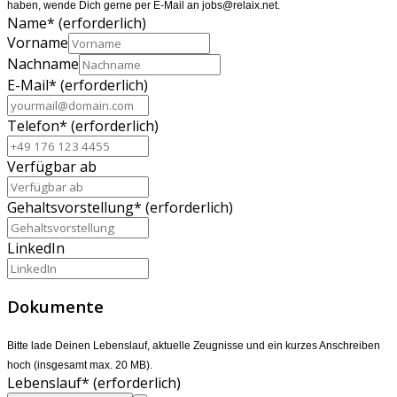
haben, wende Dich gerne per E-Mail an jobs@relaix.net.
Name
*
(erforderlich)
Vorname
Nachname
E-Mail
*
(erforderlich)
Telefon
*
(erforderlich)
Verfügbar ab
Gehaltsvorstellung
*
(erforderlich)
LinkedIn
Dokumente
Bitte lade Deinen Lebenslauf, aktuelle Zeugnisse und ein kurzes Anschreiben
hoch (insgesamt max. 20 MB).
Lebenslauf
*
(erforderlich)