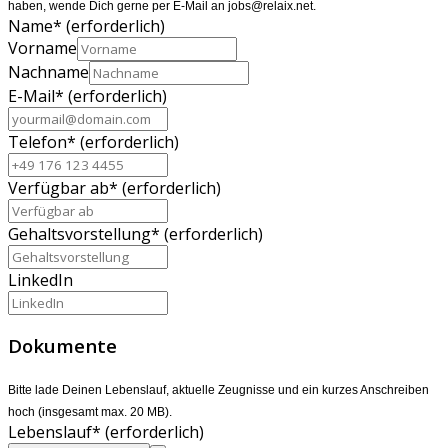
haben, wende Dich gerne per E-Mail an jobs@relaix.net.
Name
*
(erforderlich)
Vorname
Nachname
E-Mail
*
(erforderlich)
Telefon
*
(erforderlich)
Verfügbar ab
*
(erforderlich)
Gehaltsvorstellung
*
(erforderlich)
LinkedIn
Dokumente
Bitte lade Deinen Lebenslauf, aktuelle Zeugnisse und ein kurzes Anschreiben
hoch (insgesamt max. 20 MB).
Lebenslauf
*
(erforderlich)