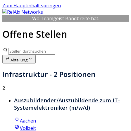
Zum Hauptinhalt springen
Wo Teamgeist Bandbreite hat.
Offene Stellen
Abteilung
Infrastruktur
- 2 Positionen
2
Auszubildender/Auszubildende zum IT-
Systemelektroniker (m/w/d)
Aachen
Vollzeit