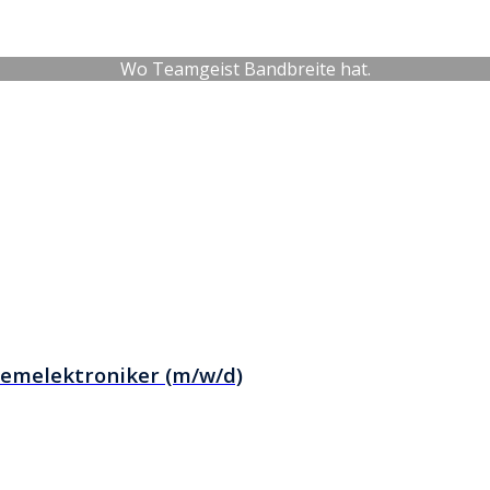
Wo Teamgeist Bandbreite hat.
temelektroniker (m/w/d)